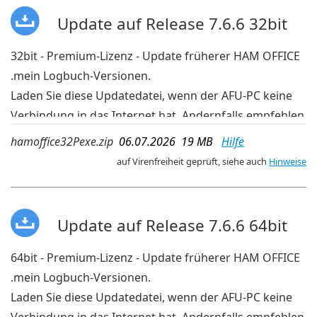
Update auf Release 7.6.6 32bit
32bit - Premium-Lizenz - Update früherer HAM OFFICE
.mein Logbuch-Versionen.
Laden Sie diese Updatedatei, wenn der AFU-PC keine
Verbindung in das Internet hat. Andernfalls empfehlen
wir die aktuelleren Updates der OnlineUpdate-
hamoffice32Pexe.zip
06.07.2026 19 MB
Hilfe
Verwaltung im Programm.
auf Virenfreiheit geprüft, siehe auch
Hinweise
Update auf Release 7.6.6 64bit
64bit - Premium-Lizenz - Update früherer HAM OFFICE
.mein Logbuch-Versionen.
Laden Sie diese Updatedatei, wenn der AFU-PC keine