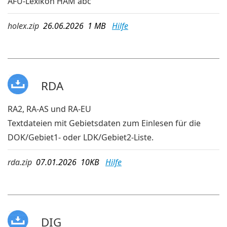
AFU-Lexikon HAM abc
holex.zip
26.06.2026 1 MB
Hilfe
RDA
RA2, RA-AS und RA-EU
Textdateien mit Gebietsdaten zum Einlesen für die
DOK/Gebiet1- oder LDK/Gebiet2-Liste.
rda.zip
07.01.2026 10KB
Hilfe
DIG