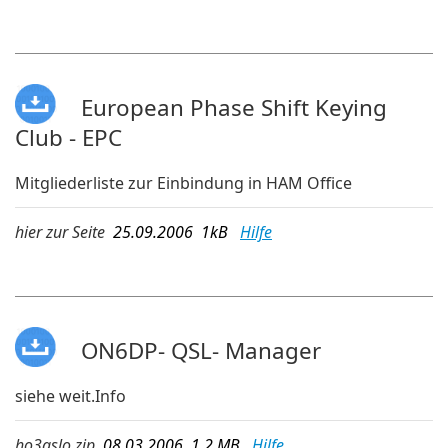
European Phase Shift Keying
Club - EPC
Mitgliederliste zur Einbindung in HAM Office
hier zur Seite
25.09.2006 1kB
Hilfe
ON6DP- QSL- Manager
siehe weit.Info
ho3qslo.zip
08.03.2006 1,2 MB
Hilfe