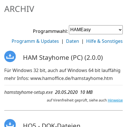
ARCHIV
Programmwahl:
Programm & Updates
|
Daten
|
Hilfe & Sonstiges
HAM Stayhome (PC) (2.0.0)
Für Windows 32 bit, auch auf Windows 64 bit lauffähig
mehr Infos:
www.hamoffice.de/hamstayhome.htm
hamstayhome-setup.exe
20.05.2020 10 MB
auf Virenfreiheit geprüft, siehe auch
Hinweise
HO5 - DOK-Dateien