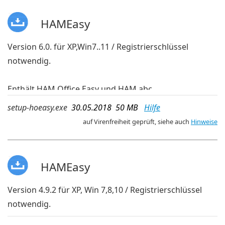
HAMEasy
Version 6.0. für XP,Win7..11 / Registrierschlüssel
notwendig.
Enthält HAM Office Easy und HAM abc
deutsche Sprache
setup-hoeasy.exe
30.05.2018 50 MB
Hilfe
auf Virenfreiheit geprüft, siehe auch
Hinweise
HAMEasy
Version 4.9.2 für XP, Win 7,8,10 / Registrierschlüssel
notwendig.