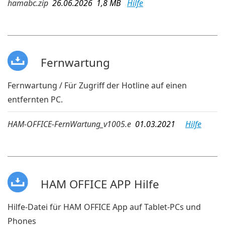
hamabc.zip
26.06.2026 1,8 MB
Hilfe
Fernwartung
Fernwartung / Für Zugriff der Hotline auf einen
entfernten PC.
HAM-OFFICE-FernWartung_v1005.e
01.03.2021
Hilfe
HAM OFFICE APP Hilfe
Hilfe-Datei für HAM OFFICE App auf Tablet-PCs und
Phones