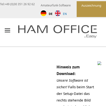
Tel:+49 (0)30 351 26 92 62
Amateurfunk-Software
Auszeichnung
DE
EN
Hinweis zum
Download:
Unsere Software ist
sicher!
Falls beim Start
der Setup-Datei das
rechts stehende Bild