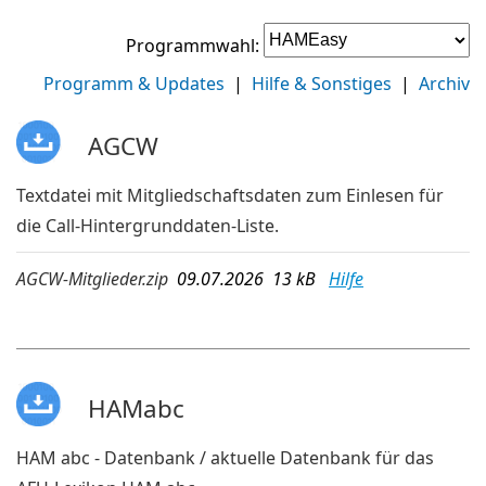
Programmwahl:
Programm & Updates
|
Hilfe & Sonstiges
|
Archiv
AGCW
Textdatei mit Mitgliedschaftsdaten zum Einlesen für
die Call-Hintergrunddaten-Liste.
AGCW-Mitglieder.zip
09.07.2026 13 kB
Hilfe
HAMabc
HAM abc - Datenbank / aktuelle Datenbank für das