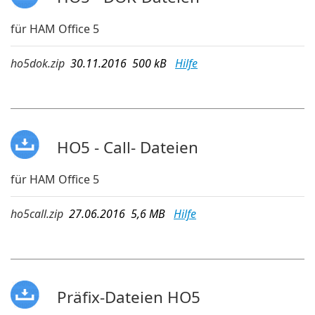
für HAM Office 5
ho5dok.zip
30.11.2016 500 kB
Hilfe
HO5 - Call- Dateien
für HAM Office 5
ho5call.zip
27.06.2016 5,6 MB
Hilfe
Präfix-Dateien HO5