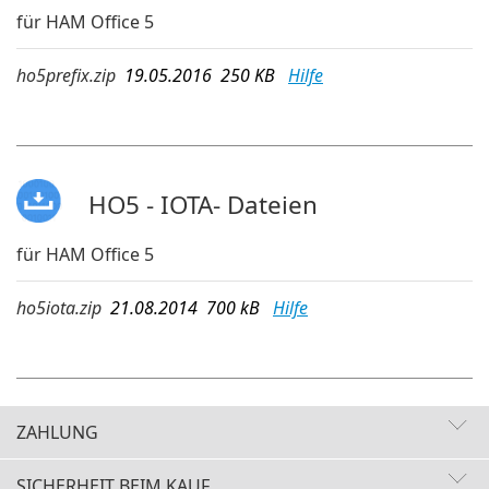
für HAM Office 5
ho5prefix.zip
19.05.2016 250 KB
Hilfe
HO5 - IOTA- Dateien
für HAM Office 5
ho5iota.zip
21.08.2014 700 kB
Hilfe
ZAHLUNG
SICHERHEIT BEIM KAUF