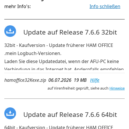
mehr Info's:
Info schließen
Update auf Release 7.6.6 32bit
32bit - Kaufversion - Update früherer HAM OFFICE
.mein Logbuch-Versionen.
Laden Sie diese Updatedatei, wenn der AFU-PC keine
Verbindung in das Internet hat. Andernfalls empfehlen
wir die aktuelleren Updates der OnlineUpdate-
hamoffice32Kexe.zip
06.07.2026 19 MB
Hilfe
Verwaltung im Programm.
auf Virenfreiheit geprüft, siehe auch
Hinweise
Update auf Release 7.6.6 64bit
64bit - Kaufversion - Update früherer HAM OFFICE