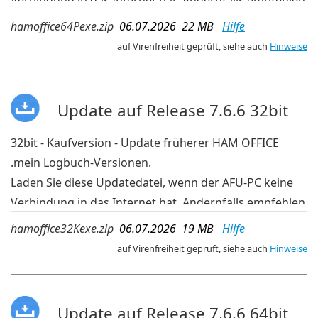
Verbindung in das Internet hat. Andernfalls empfehlen
wir die aktuelleren Updates der OnlineUpdate-
hamoffice64Pexe.zip
06.07.2026 22 MB
Hilfe
Verwaltung im Programm.
auf Virenfreiheit geprüft, siehe auch
Hinweise
Update auf Release 7.6.6 32bit
32bit - Kaufversion - Update früherer HAM OFFICE
.mein Logbuch-Versionen.
Laden Sie diese Updatedatei, wenn der AFU-PC keine
Verbindung in das Internet hat. Andernfalls empfehlen
wir die aktuelleren Updates der OnlineUpdate-
hamoffice32Kexe.zip
06.07.2026 19 MB
Hilfe
Verwaltung im Programm.
auf Virenfreiheit geprüft, siehe auch
Hinweise
Update auf Release 7.6.6 64bit