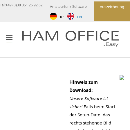
Tel:+49 (0)30 351 26 92 62
Amateurfunk-Software
Auszeichnung
DE
EN
Hinweis zum
Download:
Unsere Software ist
sicher!
Falls beim Start
der Setup-Datei das
rechts stehende Bild