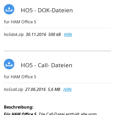
HO5 - DOK-Dateien
für HAM Office 5
ho5dok.zip
30.11.2016 500 kB
Hilfe
HO5 - Call- Dateien
für HAM Office 5
ho5call.zip
27.06.2016 5,6 MB
Hilfe
Beschreibung:
Für HAM Office 5.
Die Call-Datei enthält alle vom