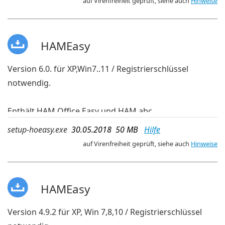
auf Virenfreiheit geprüft, siehe auch
Hinweise
HAMEasy
Version 6.0. für XP,Win7..11 / Registrierschlüssel
notwendig.
Enthält HAM Office Easy und HAM abc
deutsche Sprache
setup-hoeasy.exe
30.05.2018 50 MB
Hilfe
auf Virenfreiheit geprüft, siehe auch
Hinweise
HAMEasy
Version 4.9.2 für XP, Win 7,8,10 / Registrierschlüssel