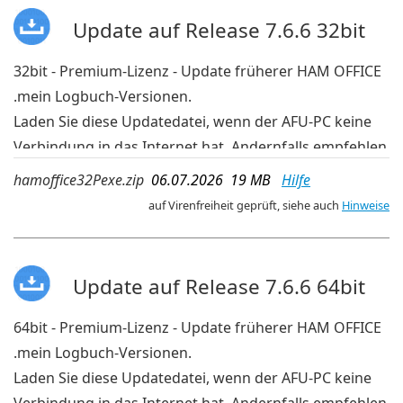
Update auf Release 7.6.6 32bit
32bit - Premium-Lizenz - Update früherer HAM OFFICE
.mein Logbuch-Versionen.
Laden Sie diese Updatedatei, wenn der AFU-PC keine
Verbindung in das Internet hat. Andernfalls empfehlen
wir die aktuelleren Updates der OnlineUpdate-
hamoffice32Pexe.zip
06.07.2026 19 MB
Hilfe
Verwaltung im Programm.
auf Virenfreiheit geprüft, siehe auch
Hinweise
Update auf Release 7.6.6 64bit
64bit - Premium-Lizenz - Update früherer HAM OFFICE
.mein Logbuch-Versionen.
Laden Sie diese Updatedatei, wenn der AFU-PC keine