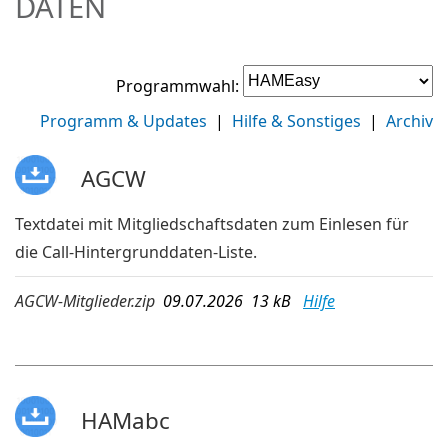
DATEN
Programmwahl:
Programm & Updates
|
Hilfe & Sonstiges
|
Archiv
AGCW
Textdatei mit Mitgliedschaftsdaten zum Einlesen für
die Call-Hintergrunddaten-Liste.
AGCW-Mitglieder.zip
09.07.2026 13 kB
Hilfe
HAMabc