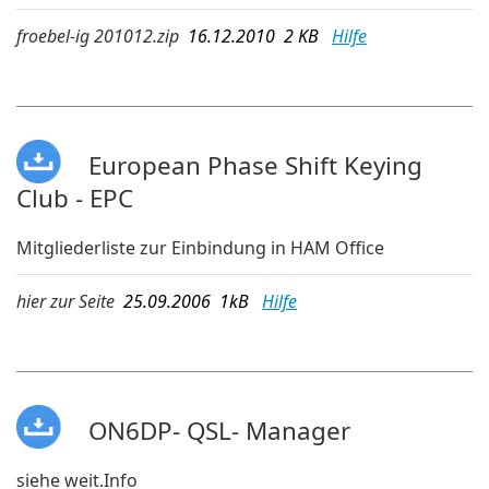
froebel-ig 201012.zip
16.12.2010 2 KB
Hilfe
European Phase Shift Keying
Club - EPC
Mitgliederliste zur Einbindung in HAM Office
hier zur Seite
25.09.2006 1kB
Hilfe
ON6DP- QSL- Manager
siehe weit.Info