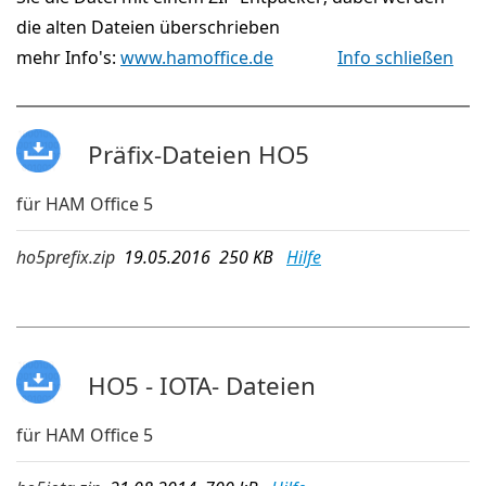
die alten Dateien überschrieben
mehr Info's:
www.hamoffice.de
Info schließen
Präfix-Dateien HO5
für HAM Office 5
ho5prefix.zip
19.05.2016 250 KB
Hilfe
HO5 - IOTA- Dateien
für HAM Office 5