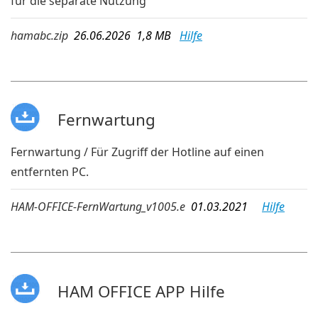
für die separate Nutzung
hamabc.zip
26.06.2026 1,8 MB
Hilfe
Fernwartung
Fernwartung / Für Zugriff der Hotline auf einen
entfernten PC.
HAM-OFFICE-FernWartung_v1005.e
01.03.2021
Hilfe
HAM OFFICE APP Hilfe