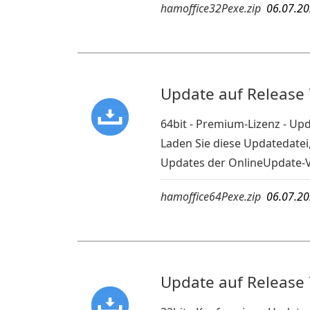
hamoffice32Pexe.zip
06.07.2
Update auf Release 
64bit - Premium-Lizenz - U
Laden Sie diese Updatedatei
Updates der OnlineUpdate-
hamoffice64Pexe.zip
06.07.2
Update auf Release 