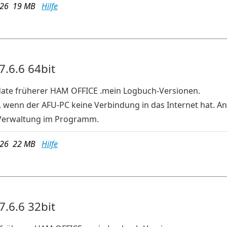
026 19 MB
Hilfe
7.6.6 64bit
pdate früherer HAM OFFICE .mein Logbuch-Versionen.
, wenn der AFU-PC keine Verbindung in das Internet hat. An
Verwaltung im Programm.
026 22 MB
Hilfe
7.6.6 32bit