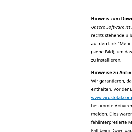
Hinweis zum Down
Unsere Software ist 
rechts stehende Bil
auf den Link "Mehr
(siehe Bild), um da
zu installieren.
Hinweise zu Anti
Wir garantieren, 
enthalten. Vor der 
www.virustotal.com
bestimmte Antivire
melden. Dies wären
fehlinterpretierte 
Fall beim Download