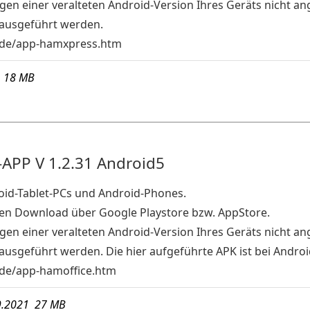
gen einer veralteten Android-Version Ihres Geräts nicht an
ausgeführt werden.
de/app-hamxpress.htm
5 18 MB
APP V 1.2.31 Android5
oid-Tablet-PCs und Android-Phones.
den Download über Google Playstore bzw. AppStore.
gen einer veralteten Android-Version Ihres Geräts nicht an
usgeführt werden. Die hier aufgeführte APK ist bei Android
de/app-hamoffice.htm
9.2021 27 MB