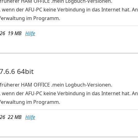
e früherer HAM OFFICE .mein Logbuch-Versionen.
, wenn der AFU-PC keine Verbindung in das Internet hat. An
Verwaltung im Programm.
026 19 MB
Hilfe
7.6.6 64bit
e früherer HAM OFFICE .mein Logbuch-Versionen.
, wenn der AFU-PC keine Verbindung in das Internet hat. An
Verwaltung im Programm.
026 22 MB
Hilfe