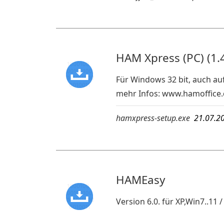
HAM Xpress (PC) (1.4
Für Windows 32 bit, auch au
mehr Infos:
www.hamoffice.
hamxpress-setup.exe
21.07.2
HAMEasy
Version 6.0. für XP,Win7..11 