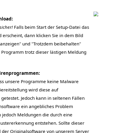
load:
sicher!
Falls beim Start der Setup-Datei das
d erscheint, dann klicken Sie in dem Bild
 anzeigen" und "Trotzdem beibehalten"
s Programm trotz dieser lästigen Meldung
virenprogrammen:
dass unsere Programme keine Malware
Bereitstellung wird diese auf
getestet. Jedoch kann in seltenen Fällen
nsoftware ein angebliches Problem
 jedoch Meldungen die durch eine
Mustererkennung entstehen. Sollte dieser
 der Originalsoftware von unserem Server