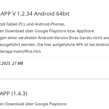
APP V 1.2.34 Android 64bit
oid-Tablet-PCs und Android-Phones.
den Download über Google Playstore bzw. AppStore.
gen einer veralteten Android-Version Ihres Geräts nicht an
usgeführt werden. Die hier aufgeführte APK ist bei Android
de/app-hamoffice.htm
8.2025 27 MB
PP (1.4.3)
den Download über Google Playstore