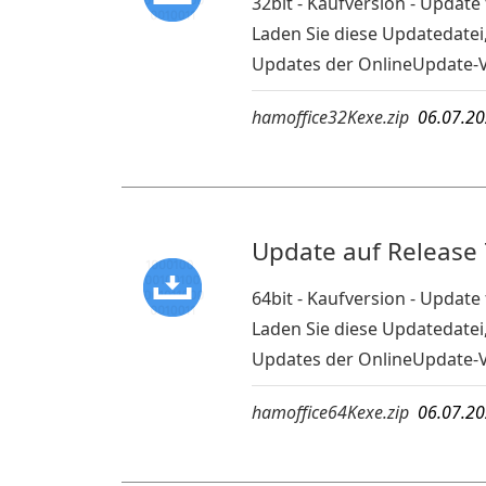
32bit - Kaufversion - Updat
Laden Sie diese Updatedatei
Updates der OnlineUpdate-
hamoffice32Kexe.zip
06.07.2
Update auf Release 
64bit - Kaufversion - Updat
Laden Sie diese Updatedatei
Updates der OnlineUpdate-
hamoffice64Kexe.zip
06.07.2