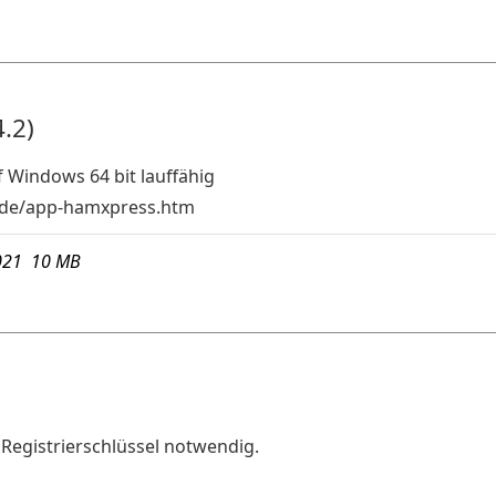
.2)
f Windows 64 bit lauffähig
de/app-hamxpress.htm
021 10 MB
/ Registrierschlüssel notwendig.