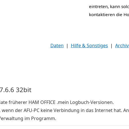
eintreten, kann sol
kontaktieren die Ho
Daten
|
Hilfe & Sonstiges
|
Archiv
7.6.6 32bit
pdate früherer HAM OFFICE .mein Logbuch-Versionen.
, wenn der AFU-PC keine Verbindung in das Internet hat. An
Verwaltung im Programm.