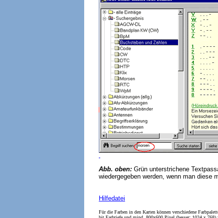
Abb. oben:
Grün unterstrichene Textpas
wiedergegeben werden, wenn man diese mi
Hilfedatei
Für die Farben in den Karten können verschiedene Farbpalett
bit Farbtiefe und mind. 800x600 Pixel (besser: 1024 x 768) w